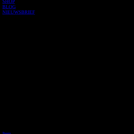
SHOP
BLOG
NIEUWSBRIEF
Item