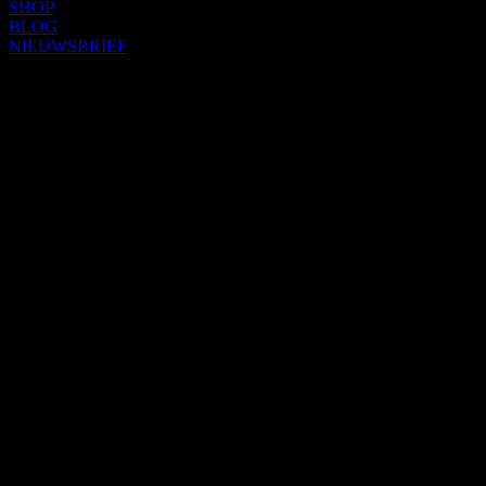
SHOP
BLOG
NIEUWSBRIEF