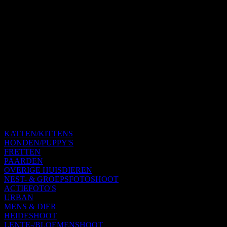
KATTEN/KITTENS
HONDEN/PUPPY'S
FRETTEN
PAARDEN
OVERIGE HUISDIEREN
NEST- & GROEPSFOTOSHOOT
ACTIEFOTO'S
URBAN
MENS & DIER
HEIDESHOOT
LENTE-/BLOEMENSHOOT