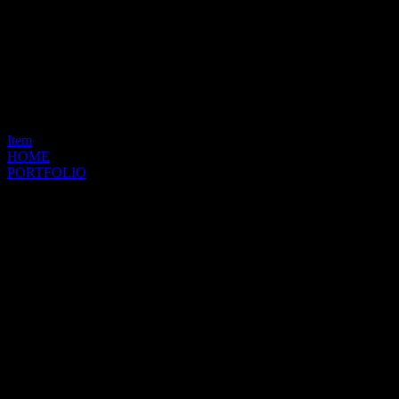
Item
HOME
PORTFOLIO