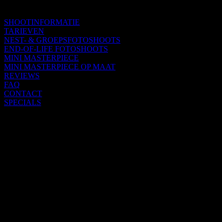
SHOOTINFORMATIE
TARIEVEN
NEST- & GROEPSFOTOSHOOTS
END-OF-LIFE FOTOSHOOTS
MINI MASTERPIECE
MINI MASTERPIECE OP MAAT
REVIEWS
FAQ
CONTACT
SPECIALS