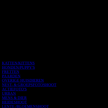
KATTEN/KITTENS
HONDEN/PUPPY'S
FRETTEN
PAARDEN
OVERIGE HUISDIEREN
NEST- & GROEPSFOTOSHOOT
ACTIEFOTO'S
URBAN
MENS & DIER
HEIDESHOOT
LENTE-/BLOEMENSHOOT