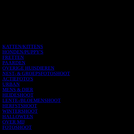
KATTEN/KITTENS
HONDEN/PUPPY'S
FRETTEN
PAARDEN
OVERIGE HUISDIEREN
NEST- & GROEPSFOTOSHOOT
ACTIEFOTO'S
URBAN
MENS & DIER
HEIDESHOOT
LENTE-/BLOEMENSHOOT
HERFSTSHOOT
WINTERSHOOT
HALLOWEEN
OVER MIJ
FOTOSHOOT