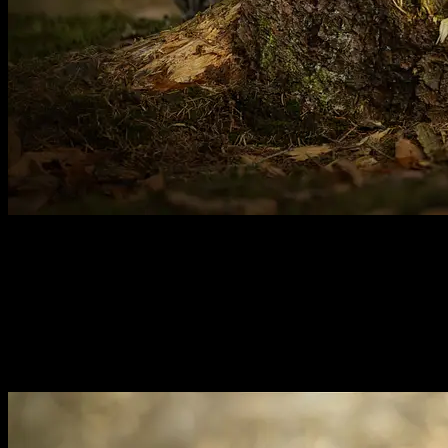
Hondenfotograaf Haarlem & omstreken
Professionele outdoor fotoshoots
voor honden, katten, fretten
en alle andere dieren die
deel uitmaken van jouw gezin.
Elk dier verdient een mooie foto.