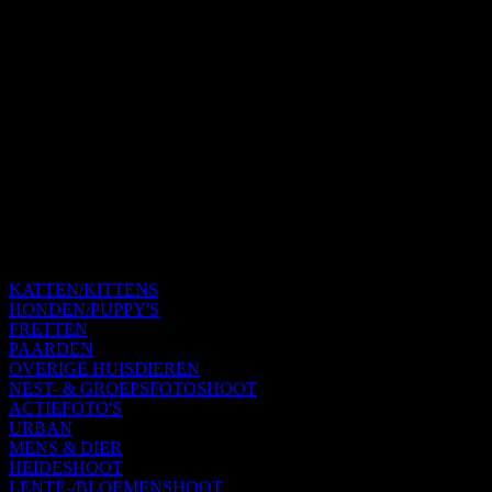
KATTEN/KITTENS
HONDEN/PUPPY'S
FRETTEN
PAARDEN
OVERIGE HUISDIEREN
NEST- & GROEPSFOTOSHOOT
ACTIEFOTO'S
URBAN
MENS & DIER
HEIDESHOOT
LENTE-/BLOEMENSHOOT