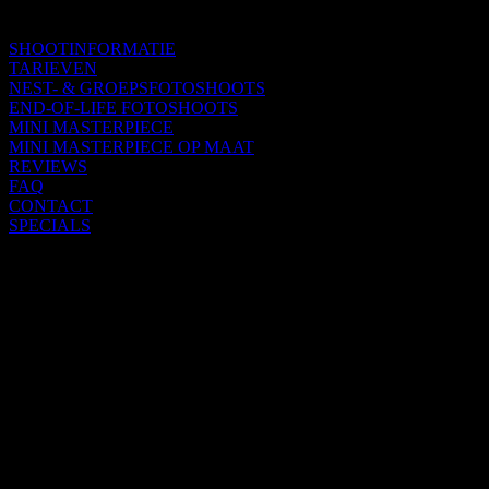
SHOOTINFORMATIE
TARIEVEN
NEST- & GROEPSFOTOSHOOTS
END-OF-LIFE FOTOSHOOTS
MINI MASTERPIECE
MINI MASTERPIECE OP MAAT
REVIEWS
FAQ
CONTACT
SPECIALS