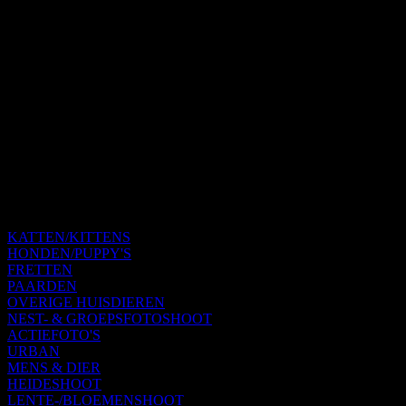
KATTEN/KITTENS
HONDEN/PUPPY'S
FRETTEN
PAARDEN
OVERIGE HUISDIEREN
NEST- & GROEPSFOTOSHOOT
ACTIEFOTO'S
URBAN
MENS & DIER
HEIDESHOOT
LENTE-/BLOEMENSHOOT