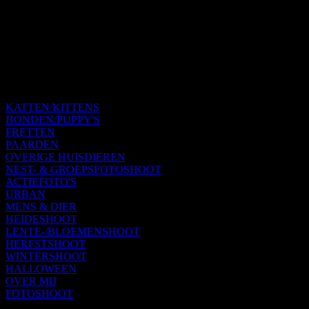
KATTEN/KITTENS
HONDEN/PUPPY'S
FRETTEN
PAARDEN
OVERIGE HUISDIEREN
NEST- & GROEPSFOTOSHOOT
ACTIEFOTO'S
URBAN
MENS & DIER
HEIDESHOOT
LENTE-/BLOEMENSHOOT
HERFSTSHOOT
WINTERSHOOT
HALLOWEEN
OVER MIJ
FOTOSHOOT