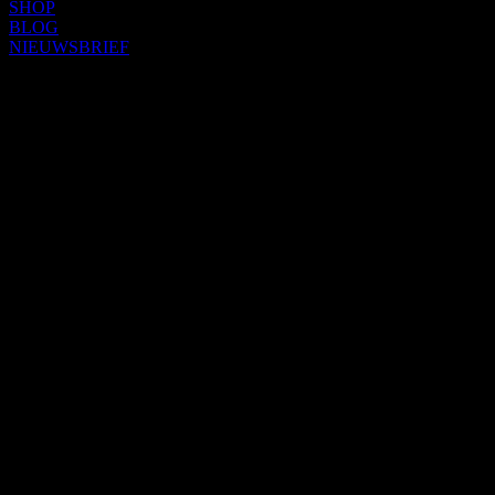
SHOP
BLOG
NIEUWSBRIEF