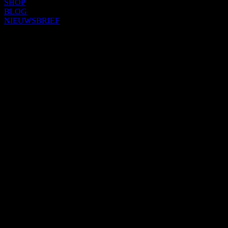
SHOP
BLOG
NIEUWSBRIEF
Item