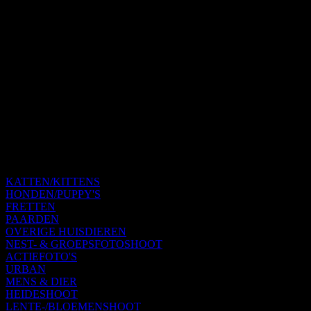
KATTEN/KITTENS
HONDEN/PUPPY'S
FRETTEN
PAARDEN
OVERIGE HUISDIEREN
NEST- & GROEPSFOTOSHOOT
ACTIEFOTO'S
URBAN
MENS & DIER
HEIDESHOOT
LENTE-/BLOEMENSHOOT