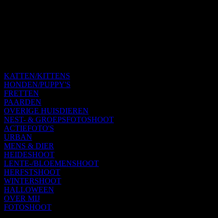
KATTEN/KITTENS
HONDEN/PUPPY'S
FRETTEN
PAARDEN
OVERIGE HUISDIEREN
NEST- & GROEPSFOTOSHOOT
ACTIEFOTO'S
URBAN
MENS & DIER
HEIDESHOOT
LENTE-/BLOEMENSHOOT
HERFSTSHOOT
WINTERSHOOT
HALLOWEEN
OVER MIJ
FOTOSHOOT