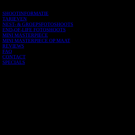
SHOOTINFORMATIE
TARIEVEN
NEST- & GROEPSFOTOSHOOTS
END-OF-LIFE FOTOSHOOTS
MINI MASTERPIECE
MINI MASTERPIECE OP MAAT
REVIEWS
FAQ
CONTACT
SPECIALS