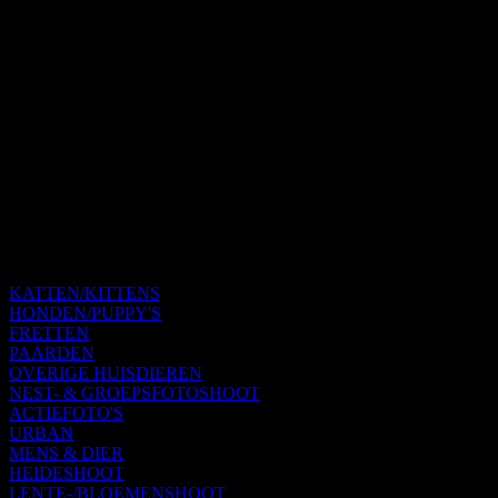
KATTEN/KITTENS
HONDEN/PUPPY'S
FRETTEN
PAARDEN
OVERIGE HUISDIEREN
NEST- & GROEPSFOTOSHOOT
ACTIEFOTO'S
URBAN
MENS & DIER
HEIDESHOOT
LENTE-/BLOEMENSHOOT