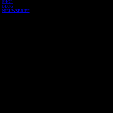
SHOP
BLOG
NIEUWSBRIEF