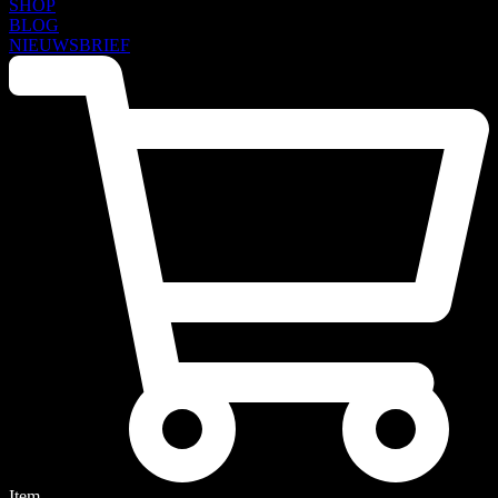
SHOP
BLOG
NIEUWSBRIEF
Item