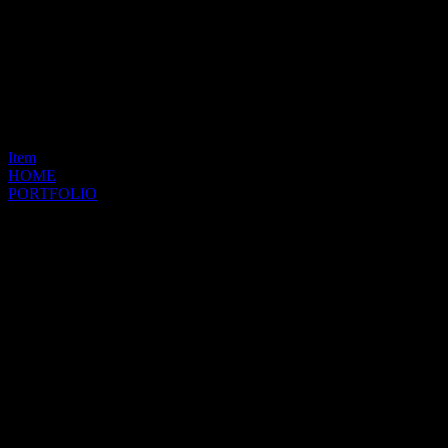
Item
HOME
PORTFOLIO