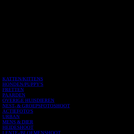
KATTEN/KITTENS
HONDEN/PUPPY'S
FRETTEN
PAARDEN
OVERIGE HUISDIEREN
NEST- & GROEPSFOTOSHOOT
ACTIEFOTO'S
URBAN
MENS & DIER
HEIDESHOOT
LENTE-/BLOEMENSHOOT