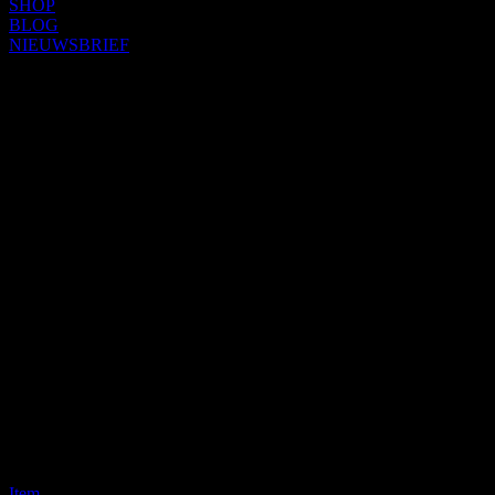
SHOP
BLOG
NIEUWSBRIEF
Item