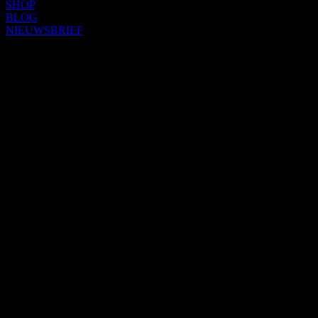
SHOP
BLOG
NIEUWSBRIEF