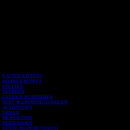
KATTEN/KITTENS
HONDEN/PUPPY'S
FRETTEN
PAARDEN
OVERIGE HUISDIEREN
NEST- & GROEPSFOTOSHOOT
ACTIEFOTO'S
URBAN
MENS & DIER
HEIDESHOOT
LENTE-/BLOEMENSHOOT