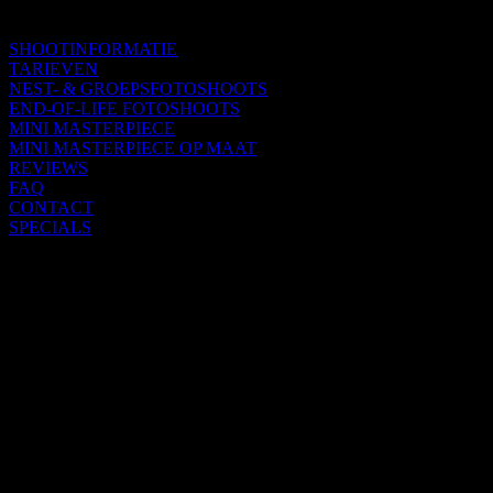
SHOOTINFORMATIE
TARIEVEN
NEST- & GROEPSFOTOSHOOTS
END-OF-LIFE FOTOSHOOTS
MINI MASTERPIECE
MINI MASTERPIECE OP MAAT
REVIEWS
FAQ
CONTACT
SPECIALS