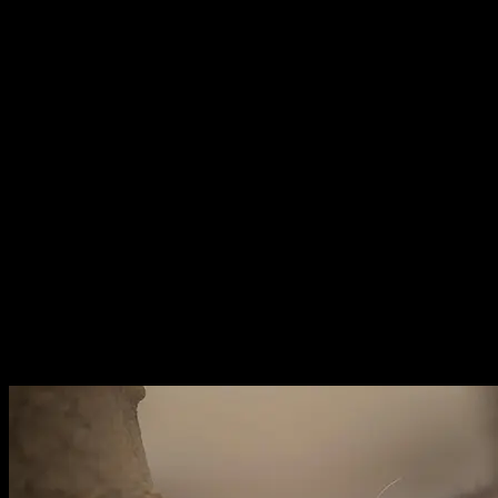
HONDEN/PUPPY'S