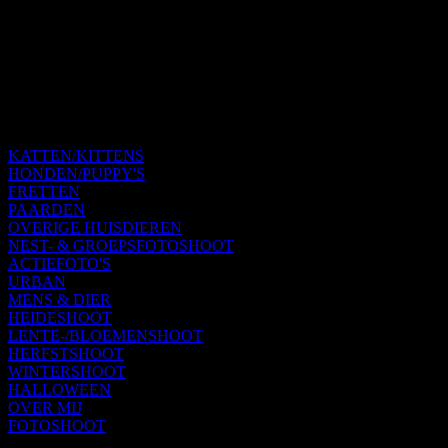
KATTEN/KITTENS
HONDEN/PUPPY'S
FRETTEN
PAARDEN
OVERIGE HUISDIEREN
NEST- & GROEPSFOTOSHOOT
ACTIEFOTO'S
URBAN
MENS & DIER
HEIDESHOOT
LENTE-/BLOEMENSHOOT
HERFSTSHOOT
WINTERSHOOT
HALLOWEEN
OVER MIJ
FOTOSHOOT