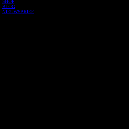
SHOP
BLOG
NIEUWSBRIEF
Item