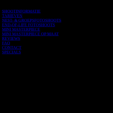
SHOOTINFORMATIE
TARIEVEN
NEST- & GROEPSFOTOSHOOTS
END-OF-LIFE FOTOSHOOTS
MINI MASTERPIECE
MINI MASTERPIECE OP MAAT
REVIEWS
FAQ
CONTACT
SPECIALS