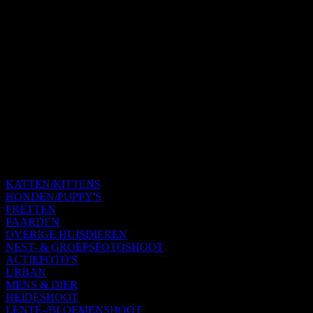
KATTEN/KITTENS
HONDEN/PUPPY'S
FRETTEN
PAARDEN
OVERIGE HUISDIEREN
NEST- & GROEPSFOTOSHOOT
ACTIEFOTO'S
URBAN
MENS & DIER
HEIDESHOOT
LENTE-/BLOEMENSHOOT