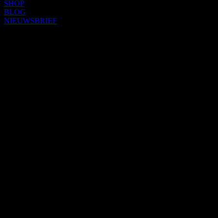
SHOP
BLOG
NIEUWSBRIEF