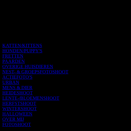
KATTEN/KITTENS
HONDEN/PUPPY'S
FRETTEN
PAARDEN
OVERIGE HUISDIEREN
NEST- & GROEPSFOTOSHOOT
ACTIEFOTO'S
URBAN
MENS & DIER
HEIDESHOOT
LENTE-/BLOEMENSHOOT
HERFSTSHOOT
WINTERSHOOT
HALLOWEEN
OVER MIJ
FOTOSHOOT