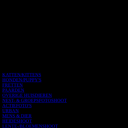
KATTEN/KITTENS
HONDEN/PUPPY'S
FRETTEN
PAARDEN
OVERIGE HUISDIEREN
NEST- & GROEPSFOTOSHOOT
ACTIEFOTO'S
URBAN
MENS & DIER
HEIDESHOOT
LENTE-/BLOEMENSHOOT