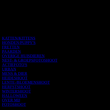
KATTEN/KITTENS
HONDEN/PUPPY'S
FRETTEN
PAARDEN
OVERIGE HUISDIEREN
NEST- & GROEPSFOTOSHOOT
ACTIEFOTO'S
URBAN
MENS & DIER
HEIDESHOOT
LENTE-/BLOEMENSHOOT
HERFSTSHOOT
WINTERSHOOT
HALLOWEEN
OVER MIJ
FOTOSHOOT