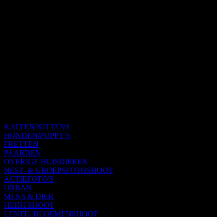
KATTEN/KITTENS
HONDEN/PUPPY'S
FRETTEN
PAARDEN
OVERIGE HUISDIEREN
NEST- & GROEPSFOTOSHOOT
ACTIEFOTO'S
URBAN
MENS & DIER
HEIDESHOOT
LENTE-/BLOEMENSHOOT