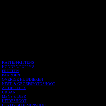
KATTEN/KITTENS
HONDEN/PUPPY'S
FRETTEN
PAARDEN
OVERIGE HUISDIEREN
NEST- & GROEPSFOTOSHOOT
ACTIEFOTO'S
URBAN
MENS & DIER
HEIDESHOOT
LENTE-/BLOEMENSHOOT