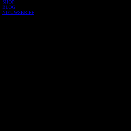
SHOP
BLOG
NIEUWSBRIEF