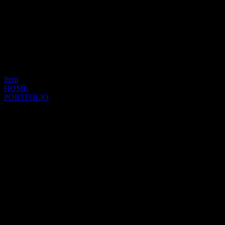
Item
HOME
PORTFOLIO