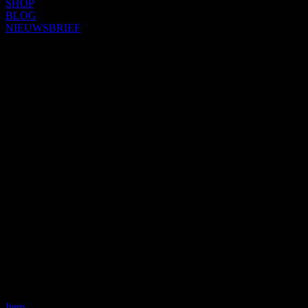
SHOP
BLOG
NIEUWSBRIEF
Item