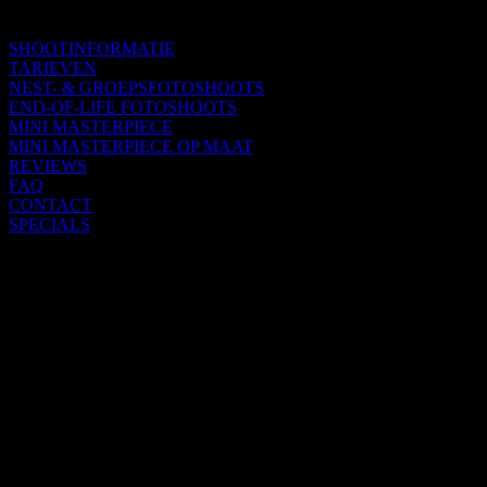
SHOOTINFORMATIE
TARIEVEN
NEST- & GROEPSFOTOSHOOTS
END-OF-LIFE FOTOSHOOTS
MINI MASTERPIECE
MINI MASTERPIECE OP MAAT
REVIEWS
FAQ
CONTACT
SPECIALS