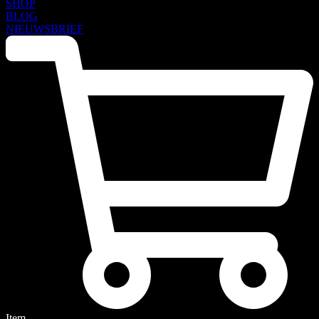
SHOP
BLOG
NIEUWSBRIEF
Item