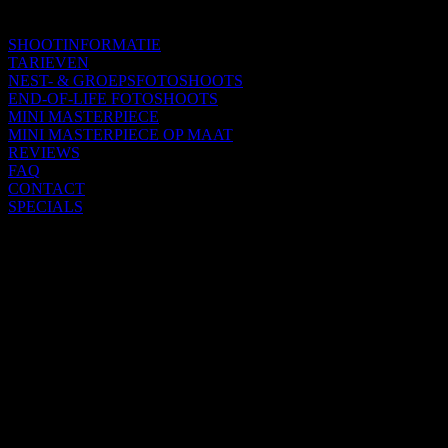
SHOOTINFORMATIE
TARIEVEN
NEST- & GROEPSFOTOSHOOTS
END-OF-LIFE FOTOSHOOTS
MINI MASTERPIECE
MINI MASTERPIECE OP MAAT
REVIEWS
FAQ
CONTACT
SPECIALS