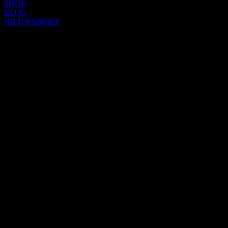
SHOP
BLOG
NIEUWSBRIEF