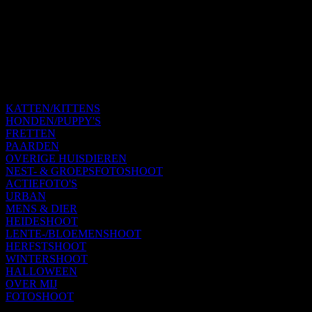
KATTEN/KITTENS
HONDEN/PUPPY'S
FRETTEN
PAARDEN
OVERIGE HUISDIEREN
NEST- & GROEPSFOTOSHOOT
ACTIEFOTO'S
URBAN
MENS & DIER
HEIDESHOOT
LENTE-/BLOEMENSHOOT
HERFSTSHOOT
WINTERSHOOT
HALLOWEEN
OVER MIJ
FOTOSHOOT