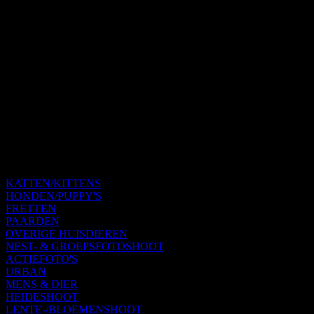
KATTEN/KITTENS
HONDEN/PUPPY'S
FRETTEN
PAARDEN
OVERIGE HUISDIEREN
NEST- & GROEPSFOTOSHOOT
ACTIEFOTO'S
URBAN
MENS & DIER
HEIDESHOOT
LENTE-/BLOEMENSHOOT