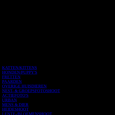
KATTEN/KITTENS
HONDEN/PUPPY'S
FRETTEN
PAARDEN
OVERIGE HUISDIEREN
NEST- & GROEPSFOTOSHOOT
ACTIEFOTO'S
URBAN
MENS & DIER
HEIDESHOOT
LENTE-/BLOEMENSHOOT