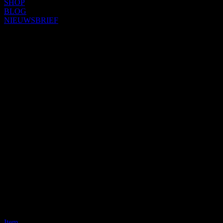
SHOP
BLOG
NIEUWSBRIEF
Item