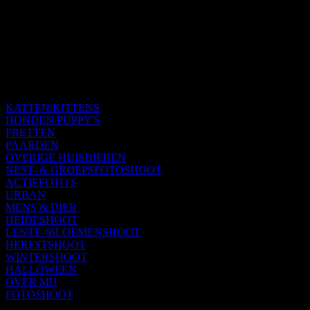
KATTEN/KITTENS
HONDEN/PUPPY'S
FRETTEN
PAARDEN
OVERIGE HUISDIEREN
NEST- & GROEPSFOTOSHOOT
ACTIEFOTO'S
URBAN
MENS & DIER
HEIDESHOOT
LENTE-/BLOEMENSHOOT
HERFSTSHOOT
WINTERSHOOT
HALLOWEEN
OVER MIJ
FOTOSHOOT