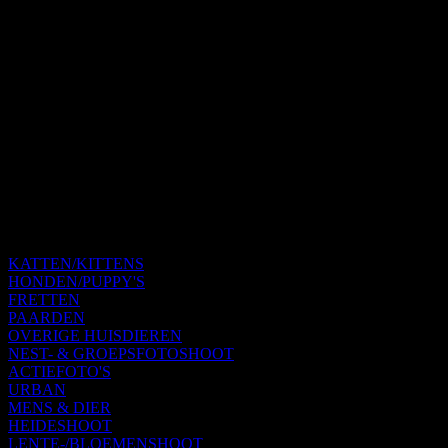
KATTEN/KITTENS
HONDEN/PUPPY'S
FRETTEN
PAARDEN
OVERIGE HUISDIEREN
NEST- & GROEPSFOTOSHOOT
ACTIEFOTO'S
URBAN
MENS & DIER
HEIDESHOOT
LENTE-/BLOEMENSHOOT