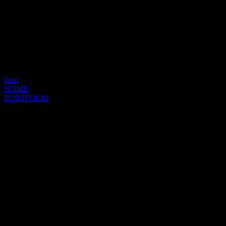
Item
HOME
PORTFOLIO