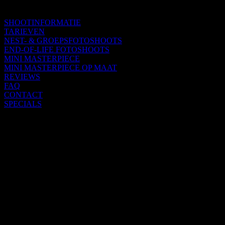
SHOOTINFORMATIE
TARIEVEN
NEST- & GROEPSFOTOSHOOTS
END-OF-LIFE FOTOSHOOTS
MINI MASTERPIECE
MINI MASTERPIECE OP MAAT
REVIEWS
FAQ
CONTACT
SPECIALS