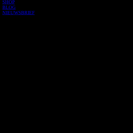
SHOP
BLOG
NIEUWSBRIEF