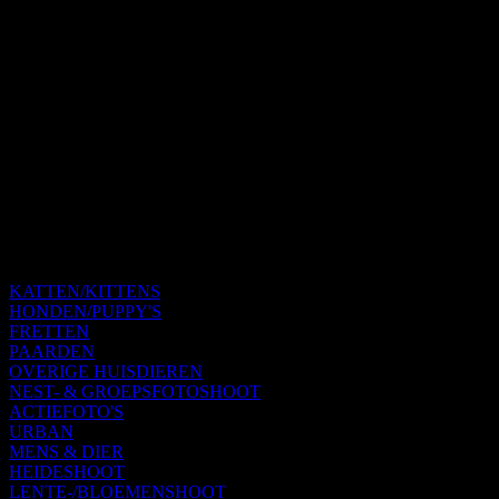
KATTEN/KITTENS
HONDEN/PUPPY'S
FRETTEN
PAARDEN
OVERIGE HUISDIEREN
NEST- & GROEPSFOTOSHOOT
ACTIEFOTO'S
URBAN
MENS & DIER
HEIDESHOOT
LENTE-/BLOEMENSHOOT